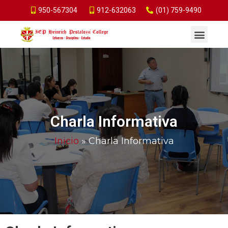
950-567304
912-632063
(01) 759-9490
Charla Informativa
Inicio
»
Charla Informativa